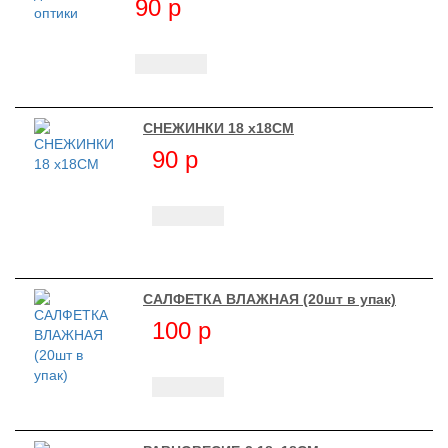
90
p
СНЕЖИНКИ 18 х18СМ
90
p
САЛФЕТКА ВЛАЖНАЯ (20шт в упак)
100
p