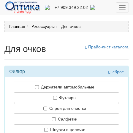
+7 909.349.22.02
Toggl
с 2009 года
navig
Главная
Аксессуары
Для очков
Для очков
Прайс-лист каталога
Фильтр
сброс
Держатели автомобильные
Футляры
Спреи для очистки
Салфетки
Шнурки и цепочки