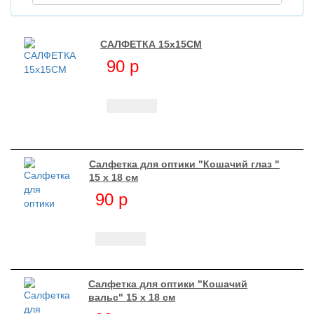
САЛФЕТКА 15х15СМ
90
p
Салфетка для оптики "Кошачий глаз "
15 х 18 см
90
p
Салфетка для оптики "Кошачий
вальс" 15 х 18 см