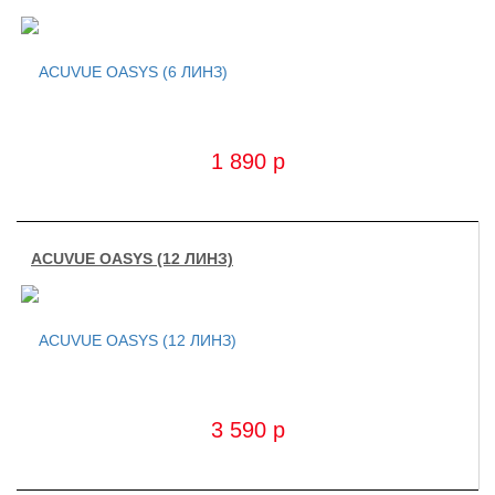
1 890
p
ACUVUE OASYS (12 ЛИНЗ)
3 590
p