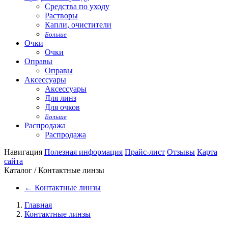
Средства по уходу
Растворы
Капли, очистители
Больше
Очки
Очки
Оправы
Оправы
Аксессуары
Аксессуары
Для линз
Для очков
Больше
Распродажа
Распродажа
Навигация
Полезная информация
Прайс-лист
Отзывы
Карта
сайта
Каталог / Контактные линзы
←
Контактные линзы
Главная
Контактные линзы