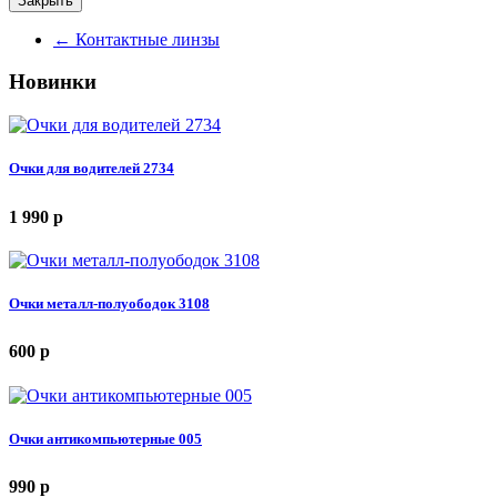
Закрыть
←
Контактные линзы
Новинки
Очки для водителей 2734
1 990
p
Очки металл-полуободок 3108
600
p
Очки антикомпьютерные 005
990
p