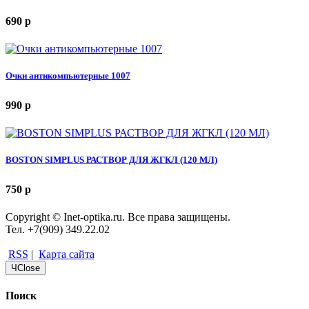
690
p
Очки антикомпьютерные 1007
990
p
BOSTON SIMPLUS РАСТВОР ДЛЯ ЖГКЛ (120 МЛ)
750
p
Copyright © Inet-optika.ru. Все права защищены.
Тел. +7(909) 349.22.02
RSS
|
Карта сайта
Ч
Close
Поиск