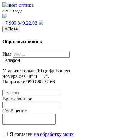
с 2009 года
+7 909.349.22.02
×
Close
Обратный звонок
Имя
Телефон
Укажите только 10 цифр Вашего
номера без "8" и "+7".
Например: 999 888 77 66
Время звонка:
Сообщение
Я согласен
на обработку моих