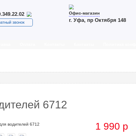
Офис-магазин
.349.22.02
г. Уфа, пр Октября 148
атный звонок
тавка
Оплата
Контакты
Контакты
Политика кон
дителей 6712
1 990
p