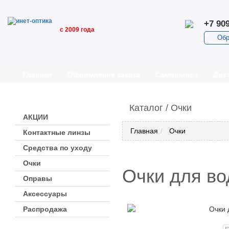
+7 909
с 2009 года
Обр
Главная
Оформление заказа
Самовывоз
Дос
КАТАЛОГ
Каталог / Очки
АКЦИИ
Главная
Очки
Контактные линзы
Средства по уходу
Очки
Очки для во
Оправы
Аксессуары
Распродажа