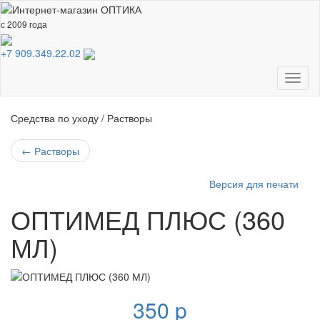
с 2009 года
+7 909.349.22.02
Toggl
naviga
Средства по уходу / Растворы
←
Растворы
Версия для печати
ОПТИМЕД ПЛЮС (360
МЛ)
350
p