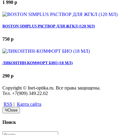
1 990
p
BOSTON SIMPLUS РАСТВОР ДЛЯ ЖГКЛ (120 МЛ)
750
p
ЛИКОНТИН-КОМФОРТ БИО (18 МЛ)
290
p
Copyright © Inet-optika.ru. Все права защищены.
Тел. +7(909) 349.22.02
RSS
|
Карта сайта
Ч
Close
Поиск