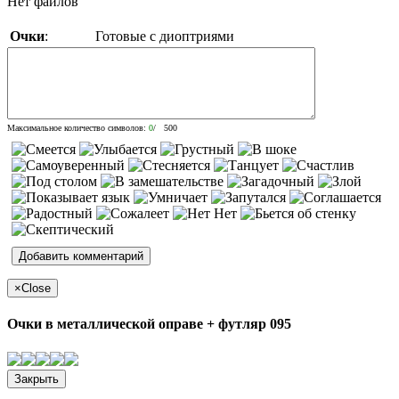
Нет файлов
Очки
:
Готовые с диоптриями
Максимальное количество символов:
0
/ 500
×
Close
Очки в металлической оправе + футляр 095
Закрыть