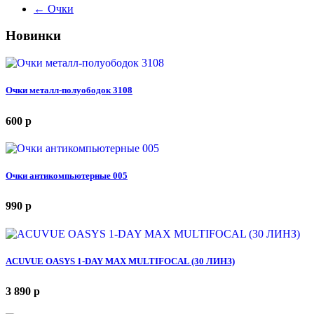
←
Очки
Новинки
Очки металл-полуободок 3108
600
p
Очки антикомпьютерные 005
990
p
ACUVUE OASYS 1-DAY MAX MULTIFOCAL (30 ЛИНЗ)
3 890
p