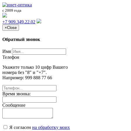
с 2009 года
+7 909.349.22.02
×
Close
Обратный звонок
Имя
Телефон
Укажите только 10 цифр Вашего
номера без "8" и "+7".
Например: 999 888 77 66
Время звонка:
Сообщение
Я согласен
на обработку моих