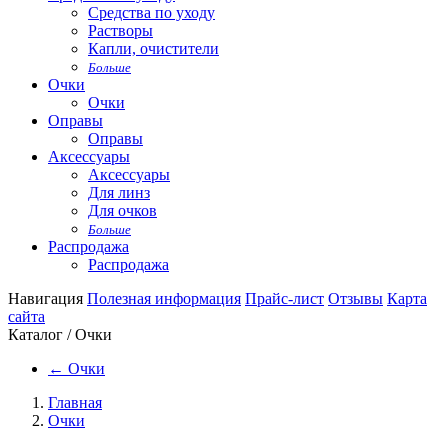
Средства по уходу
Растворы
Капли, очистители
Больше
Очки
Очки
Оправы
Оправы
Аксессуары
Аксессуары
Для линз
Для очков
Больше
Распродажа
Распродажа
Навигация
Полезная информация
Прайс-лист
Отзывы
Карта
сайта
Каталог / Очки
←
Очки
Главная
Очки