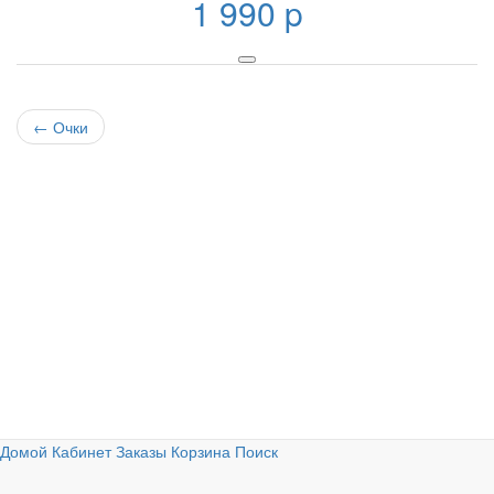
1 990
p
←
Очки
Домой
Кабинет
Заказы
Корзина
Поиск