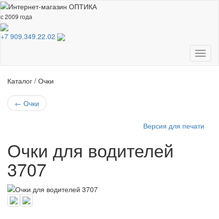
с 2009 года
+7 909.349.22.02
Toggl
naviga
Каталог / Очки
←
Очки
Версия для печати
Очки для водителей
3707