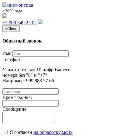
с 2009 года
+7 909.349.22.02
×
Close
Обратный звонок
Имя
Телефон
Укажите только 10 цифр Вашего
номера без "8" и "+7".
Например: 999 888 77 66
Время звонка:
Сообщение
Я согласен
на обработку моих