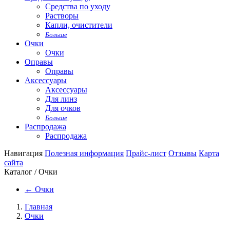
Средства по уходу
Растворы
Капли, очистители
Больше
Очки
Очки
Оправы
Оправы
Аксессуары
Аксессуары
Для линз
Для очков
Больше
Распродажа
Распродажа
Навигация
Полезная информация
Прайс-лист
Отзывы
Карта
сайта
Каталог / Очки
←
Очки
Главная
Очки