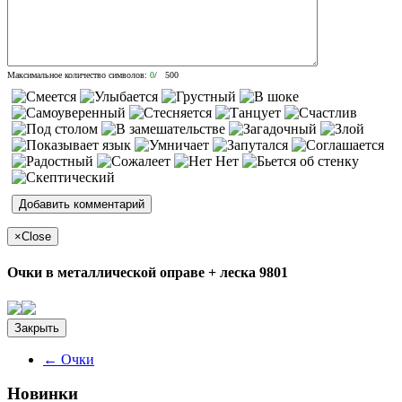
Максимальное количество символов:
0
/ 500
×
Close
Очки в металлической оправе + леска 9801
Закрыть
←
Очки
Новинки