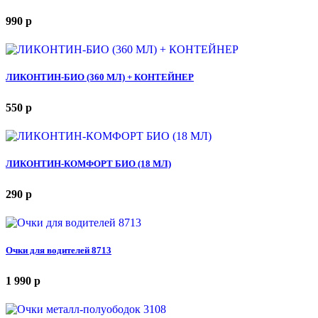
990
p
ЛИКОНТИН-БИО (360 МЛ) + КОНТЕЙНЕР
550
p
ЛИКОНТИН-КОМФОРТ БИО (18 МЛ)
290
p
Очки для водителей 8713
1 990
p