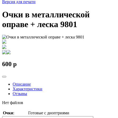
Версия для печати
Очки в металлической
оправе + леска 9801
600
p
Описание
Характеристики
Отзывы
Нет файлов
Очки
:
Готовые с диоптриями