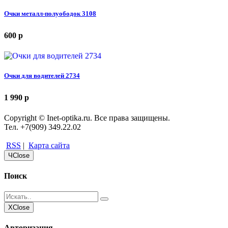
Очки металл-полуободок 3108
600
p
Очки для водителей 2734
1 990
p
Copyright © Inet-optika.ru. Все права защищены.
Тел. +7(909) 349.22.02
RSS
|
Карта сайта
Ч
Close
Поиск
X
Close
Авторизация